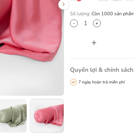
Số lượng:
Còn 1000 sản phẩ
-
+
Thêm vào giỏ h
Quyền lợi & chính sách
7 ngày hoàn trả miễn phí