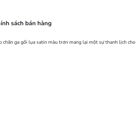
ính sách bán hàng
tập chăn ga gối lụa satin màu trơn mang lại một sự thanh lịch c