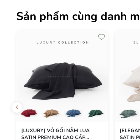
Sản phẩm cùng danh m
[VIBRANT] VỎ GỐI NẰM LỤA
[LUXUR
SATIN PREMIUM CAO CẤP
SATIN 