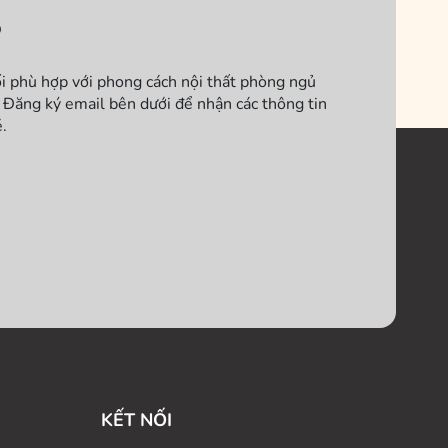
?
ối phù hợp với phong cách nội thất phòng ngủ
Đăng ký email bên dưới để nhận các thông tin
.
KẾT NỐI