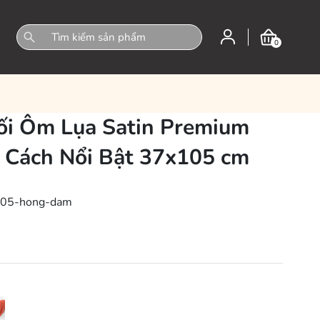
0
ối Ôm Lụa Satin Premium
 Cách Nổi Bật 37x105 cm
105-hong-dam