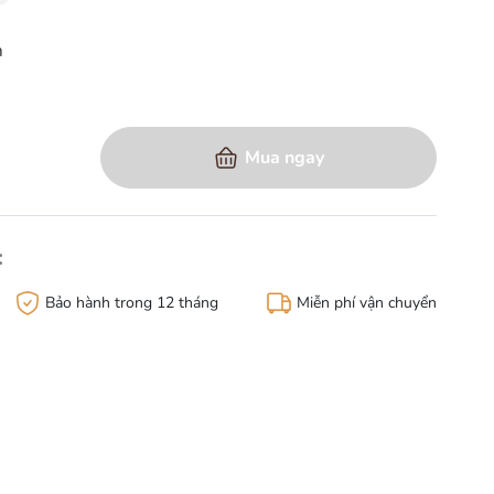
m
àng
Mua ngay
:
Bảo hành trong 12 tháng
Miễn phí vận chuyển