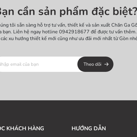
ạn cần sản phẩm đặc biệt
úng tôi sẵn sàng hỗ trợ tư vấn, thiết kế và sản xuất Chăn Ga G
a bạn. Liên hệ ngay hotline 0942918677 để được tư vấn thêm. 
 các xu hướng thiết kế mới cũng như ưu đãi mới nhất từ Gòn nhé
Theo dõi
ÓC KHÁCH HÀNG
HƯỚNG DẪN