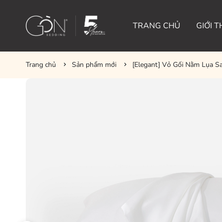
TRANG CHỦ
GIỚI T
Trang chủ
Sản phẩm mới
[Elegant] Vỏ Gối Nằm Lụa S