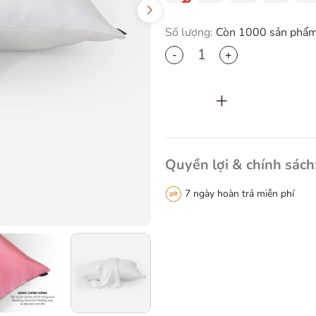
Số lượng:
Còn 1000 sản phẩ
-
+
Thêm vào giỏ h
Quyền lợi & chính sách
7 ngày hoàn trả miễn phí