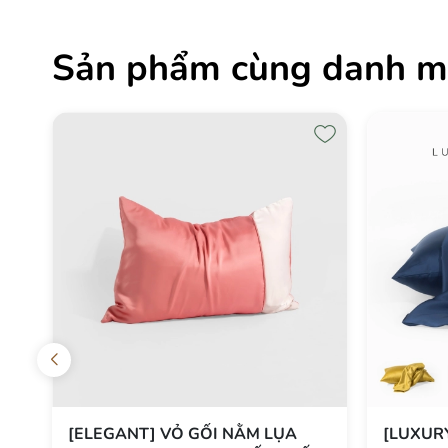
Sản phẩm cùng danh m
[ELEGANT] VỎ GỐI NẰM LỤA
[LUXUR