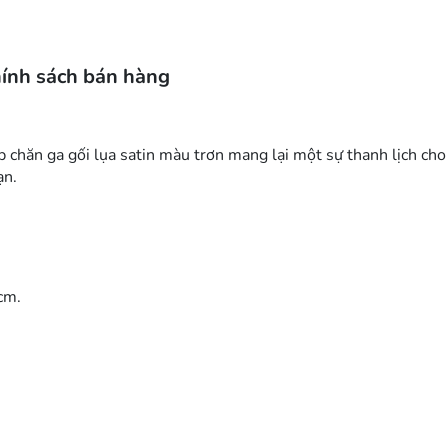
ính sách bán hàng
tập chăn ga gối lụa satin màu trơn mang lại một sự thanh lịch c
ạn.
cm.