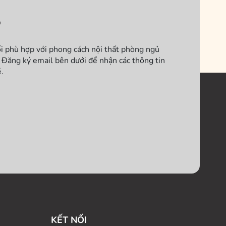
?
ối phù hợp với phong cách nội thất phòng ngủ
Đăng ký email bên dưới để nhận các thông tin
.
KẾT NỐI