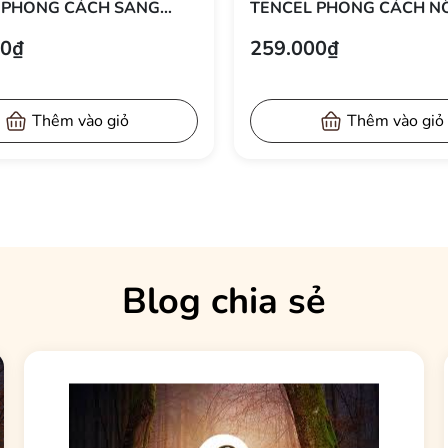
 PHONG CÁCH SANG
TENCEL PHONG CÁCH NỔ
50X70 CM
37X105 CM
00₫
259.000₫
Thêm vào giỏ
Thêm vào giỏ
Blog chia sẻ