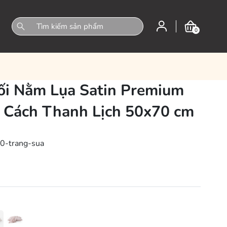
0
ối Nằm Lụa Satin Premium
 Cách Thanh Lịch 50x70 cm
0-trang-sua