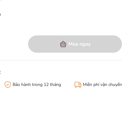
m
àng
Mua ngay
:
Bảo hành trong 12 tháng
Miễn phí vận chuyển