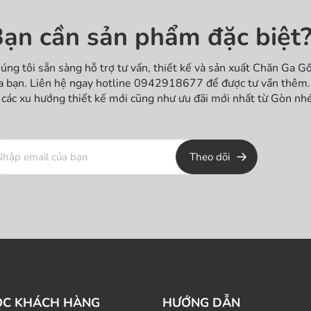
ạn cần sản phẩm đặc biệt
úng tôi sẵn sàng hỗ trợ tư vấn, thiết kế và sản xuất Chăn Ga G
a bạn. Liên hệ ngay hotline 0942918677 để được tư vấn thêm. 
 các xu hướng thiết kế mới cũng như ưu đãi mới nhất từ Gòn nhé
Theo dõi
ÓC KHÁCH HÀNG
HƯỚNG DẪN