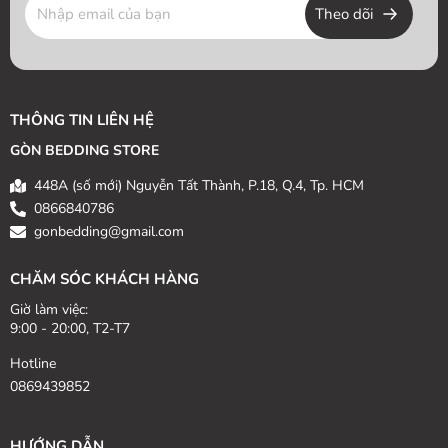
Theo dõi
THÔNG TIN LIÊN HỆ
GÒN BEDDING STORE
448A (số mới) Nguyễn Tất Thành, P.18, Q.4, Tp. HCM
0866840786
gonbedding@gmail.com
CHĂM SÓC KHÁCH HÀNG
Giờ làm việc:
9:00 - 20:00, T2-T7
Hotline
0869439852
HƯỚNG DẪN