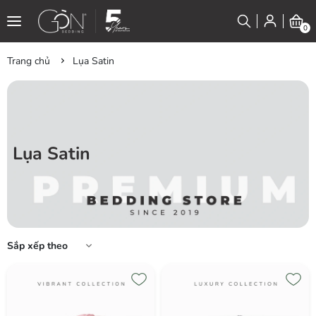
0
Trang chủ
Lụa Satin
Lụa Satin
Sắp xếp theo