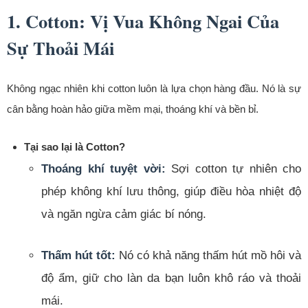
1. Cotton: Vị Vua Không Ngai Của
Sự Thoải Mái
Không ngạc nhiên khi cotton luôn là lựa chọn hàng đầu. Nó là sự
cân bằng hoàn hảo giữa mềm mại, thoáng khí và bền bỉ.
Tại sao lại là Cotton?
Thoáng khí tuyệt vời:
Sợi cotton tự nhiên cho
phép không khí lưu thông, giúp điều hòa nhiệt độ
và ngăn ngừa cảm giác bí nóng.
Thấm hút tốt:
Nó có khả năng thấm hút mồ hôi và
độ ẩm, giữ cho làn da bạn luôn khô ráo và thoải
mái.