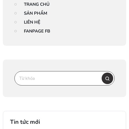
TRANG CHỦ
SẢN PHẨM
LIÊN HỆ
FANPAGE FB
Tin tức mới