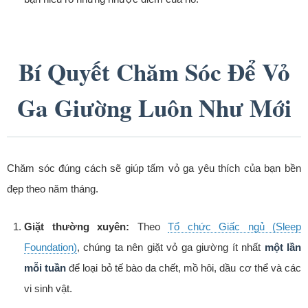
Bí Quyết Chăm Sóc Để Vỏ
Ga Giường Luôn Như Mới
Chăm sóc đúng cách sẽ giúp tấm vỏ ga yêu thích của bạn bền
đẹp theo năm tháng.
Giặt thường xuyên:
Theo
Tổ chức Giấc ngủ (Sleep
Foundation)
, chúng ta nên giặt vỏ ga giường ít nhất
một lần
mỗi tuần
để loại bỏ tế bào da chết, mồ hôi, dầu cơ thể và các
vi sinh vật.