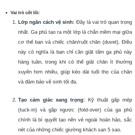
Vai trò cốt lõi:
Lớp ngăn cách vệ sinh:
Đây là vai trò quan trọng
nhất. Ga phủ tạo ra một lớp lá chắn mềm mại giữa
cơ thể bạn và chiếc chăn/ruột chăn (duvet). Điều
này có nghĩa là bạn chỉ cần giặt tấm ga phủ này
hàng tuần, trong khi có thể giặt chăn ít thường
xuyên hơn nhiều, giúp kéo dài tuổi thọ của chăn
và đảm bảo vệ sinh tối đa.
Tạo cảm giác sang trọng:
Kỹ thuật gấp mép
(tuck-in) và gập ngược (fold-over) của ga phủ
chính là bí quyết tạo nên vẻ ngoài hoàn hảo, sắc
nét của những chiếc giường khách sạn 5 sao.