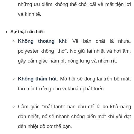
những ưu điểm không thể chối cãi về mặt tiện lợi
và kinh tế.
Sự thật cần biết:
Không thoáng khí:
Về bản chất là nhựa,
polyester không "thở". Nó giữ lại nhiệt và hơi ẩm,
gây cảm giác hầm bí, nóng lưng và nhờn rít.
Không thấm hút:
Mồ hôi sẽ đọng lại trên bề mặt,
tạo môi trường cho vi khuẩn phát triển.
Cảm giác "mát lạnh" ban đầu chỉ là do khả năng
dẫn nhiệt, nó sẽ nhanh chóng biến mất khi vải đạt
đến nhiệt độ cơ thể bạn.