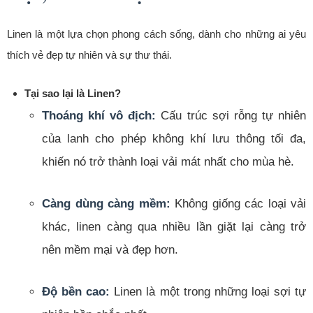
Linen là một lựa chọn phong cách sống, dành cho những ai yêu
thích vẻ đẹp tự nhiên và sự thư thái.
Tại sao lại là Linen?
Thoáng khí vô địch:
Cấu trúc sợi rỗng tự nhiên
của lanh cho phép không khí lưu thông tối đa,
khiến nó trở thành loại vải mát nhất cho mùa hè.
Càng dùng càng mềm:
Không giống các loại vải
khác, linen càng qua nhiều lần giặt lại càng trở
nên mềm mại và đẹp hơn.
Độ bền cao:
Linen là một trong những loại sợi tự