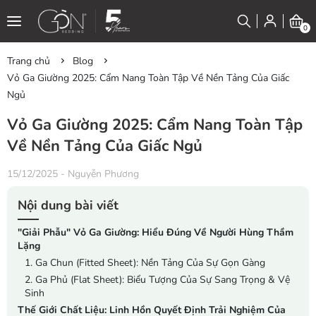
0
Trang chủ
Blog
Vỏ Ga Giường 2025: Cẩm Nang Toàn Tập Về Nền Tảng Của Giấc
Ngủ
Vỏ Ga Giường 2025: Cẩm Nang Toàn Tập
Về Nền Tảng Của Giấc Ngủ
15/12/2025
-
Nguyễn Phương
Nội dung bài viết
"Giải Phẫu" Vỏ Ga Giường: Hiểu Đúng Về Người Hùng Thầm
Lặng
1. Ga Chun (Fitted Sheet): Nền Tảng Của Sự Gọn Gàng
2. Ga Phủ (Flat Sheet): Biểu Tượng Của Sự Sang Trọng & Vệ
Sinh
Thế Giới Chất Liệu: Linh Hồn Quyết Định Trải Nghiệm Của