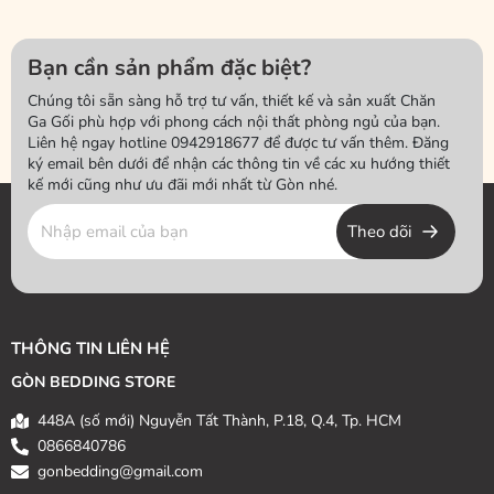
Bạn cần sản phẩm đặc biệt?
Chúng tôi sẵn sàng hỗ trợ tư vấn, thiết kế và sản xuất Chăn
Ga Gối phù hợp với phong cách nội thất phòng ngủ của bạn.
Liên hệ ngay hotline 0942918677 để được tư vấn thêm. Đăng
ký email bên dưới để nhận các thông tin về các xu hướng thiết
kế mới cũng như ưu đãi mới nhất từ Gòn nhé.
Theo dõi
THÔNG TIN LIÊN HỆ
GÒN BEDDING STORE
448A (số mới) Nguyễn Tất Thành, P.18, Q.4, Tp. HCM
0866840786
gonbedding@gmail.com