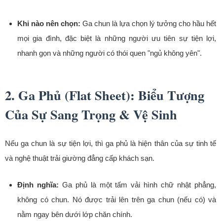
Khi nào nên chọn:
Ga chun là lựa chọn lý tưởng cho hầu hết
mọi gia đình, đặc biệt là những người ưu tiên sự tiện lợi,
nhanh gọn và những người có thói quen "ngủ không yên".
2. Ga Phủ (Flat Sheet): Biểu Tượng
Của Sự Sang Trọng & Vệ Sinh
Nếu ga chun là sự tiện lợi, thì ga phủ là hiện thân của sự tinh tế
và nghệ thuật trải giường đẳng cấp khách sạn.
Định nghĩa:
Ga phủ là một tấm vải hình chữ nhật phẳng,
không có chun. Nó được trải lên trên ga chun (nếu có) và
nằm ngay bên dưới lớp chăn chính.