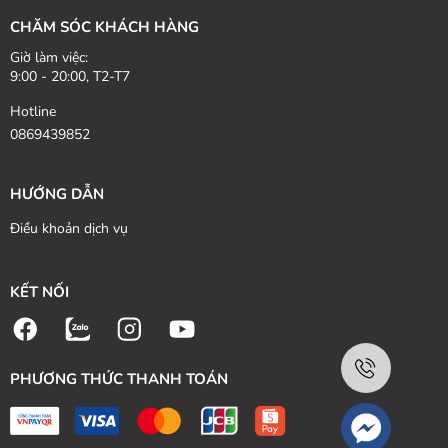
CHĂM SÓC KHÁCH HÀNG
Giờ làm việc:
9:00 - 20:00, T2-T7
Hotline
0869439852
HƯỚNG DẪN
Điều khoản dịch vụ
KẾT NỐI
PHƯƠNG THỨC THANH TOÁN