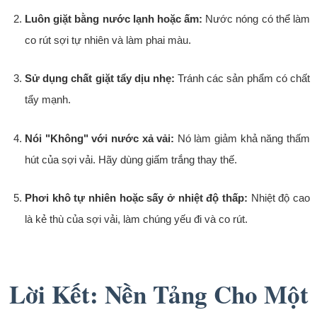
Luôn giặt bằng nước lạnh hoặc ấm:
Nước nóng có thể làm
co rút sợi tự nhiên và làm phai màu.
Sử dụng chất giặt tẩy dịu nhẹ:
Tránh các sản phẩm có chất
tẩy mạnh.
Nói "Không" với nước xả vải:
Nó làm giảm khả năng thấm
hút của sợi vải. Hãy dùng giấm trắng thay thế.
Phơi khô tự nhiên hoặc sấy ở nhiệt độ thấp:
Nhiệt độ cao
là kẻ thù của sợi vải, làm chúng yếu đi và co rút.
Lời Kết: Nền Tảng Cho Một