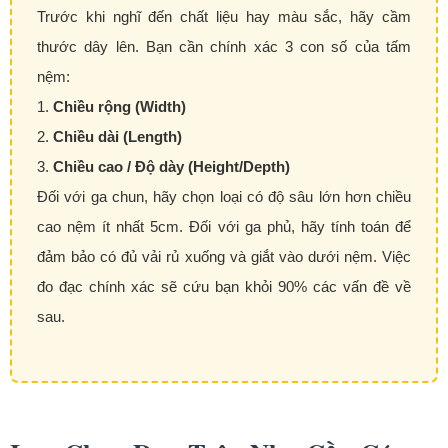
Trước khi nghĩ đến chất liệu hay màu sắc, hãy cầm
thước dây lên. Bạn cần chính xác 3 con số của tấm
nệm:
1.
Chiều rộng (Width)
2.
Chiều dài (Length)
3.
Chiều cao / Độ dày (Height/Depth)
Đối với ga chun, hãy chọn loại có độ sâu lớn hơn chiều
cao nệm ít nhất 5cm. Đối với ga phủ, hãy tính toán để
đảm bảo có đủ vải rủ xuống và giắt vào dưới nệm. Việc
đo đạc chính xác sẽ cứu bạn khỏi 90% các vấn đề về
sau.