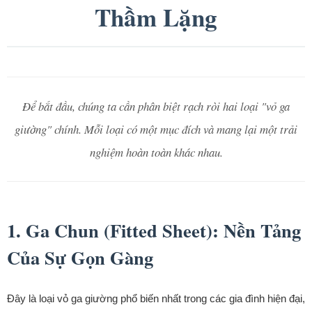
Thầm Lặng
Để bắt đầu, chúng ta cần phân biệt rạch ròi hai loại "vỏ ga
giường" chính. Mỗi loại có một mục đích và mang lại một trải
nghiệm hoàn toàn khác nhau.
1. Ga Chun (Fitted Sheet): Nền Tảng
Của Sự Gọn Gàng
Đây là loại vỏ ga giường phổ biến nhất trong các gia đình hiện đại,