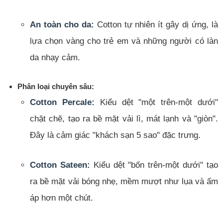
An toàn cho da:
Cotton tự nhiên ít gây dị ứng, là
lựa chọn vàng cho trẻ em và những người có làn
da nhạy cảm.
Phân loại chuyên sâu:
Cotton Percale:
Kiểu dệt "một trên-một dưới"
chặt chẽ, tạo ra bề mặt vải lì, mát lạnh và "giòn".
Đây là cảm giác "khách sạn 5 sao" đặc trưng.
Cotton Sateen:
Kiểu dệt "bốn trên-một dưới" tạo
ra bề mặt vải bóng nhẹ, mềm mượt như lụa và ấm
áp hơn một chút.