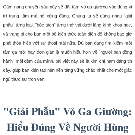
Cẩm nang chuyên sâu này sẽ đặt tấm vỏ ga giường vào đúng vị
trí trung tâm mà nó xứng đáng. Chúng ta sẽ cùng nhau "giải
phẫu" từng loại, "bóc tách" từng thớ vải dưới lăng kính khoa học,
và trang bị cho bạn một bộ kiến thức toàn diện để không bao giờ
phải thỏa hiệp với sự thoải mái nữa. Dù bạn đang tìm kiếm một
tấm ga mới hay đơn giản là muốn hiểu hơn về "người bạn đồng
hành" mỗi đêm của mình, bài viết này sẽ là kim chỉ nam đáng tin
cậy, giúp bạn kiến tạo nên nền tảng vững chắc nhất cho một giấc
ngủ thực sự trọn vẹn.
"Giải Phẫu" Vỏ Ga Giường:
Hiểu Đúng Về Người Hùng