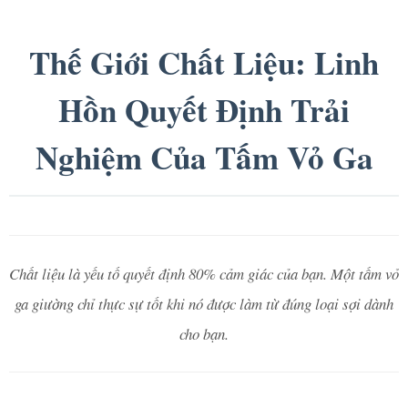
Thế Giới Chất Liệu: Linh
Hồn Quyết Định Trải
Nghiệm Của Tấm Vỏ Ga
Chất liệu là yếu tố quyết định 80% cảm giác của bạn. Một tấm vỏ
ga giường chỉ thực sự tốt khi nó được làm từ đúng loại sợi dành
cho bạn.