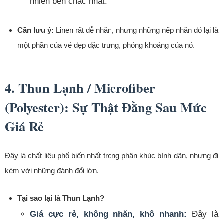
nhiên bền chắc nhất.
Cần lưu ý:
Linen rất dễ nhăn, nhưng những nếp nhăn đó lại là
một phần của vẻ đẹp đặc trưng, phóng khoáng của nó.
4. Thun Lạnh / Microfiber
(Polyester): Sự Thật Đằng Sau Mức
Giá Rẻ
Đây là chất liệu phổ biến nhất trong phân khúc bình dân, nhưng đi
kèm với những đánh đổi lớn.
Tại sao lại là Thun Lạnh?
Giá cực rẻ, không nhăn, khô nhanh:
Đây là