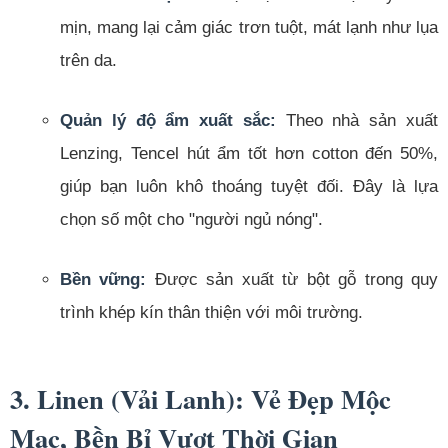
mịn, mang lại cảm giác trơn tuột, mát lạnh như lụa
trên da.
Quản lý độ ẩm xuất sắc:
Theo nhà sản xuất
Lenzing, Tencel hút ẩm tốt hơn cotton đến 50%,
giúp bạn luôn khô thoáng tuyệt đối. Đây là lựa
chọn số một cho "người ngủ nóng".
Bền vững:
Được sản xuất từ bột gỗ trong quy
trình khép kín thân thiện với môi trường.
3. Linen (Vải Lanh): Vẻ Đẹp Mộc
Mạc, Bền Bỉ Vượt Thời Gian