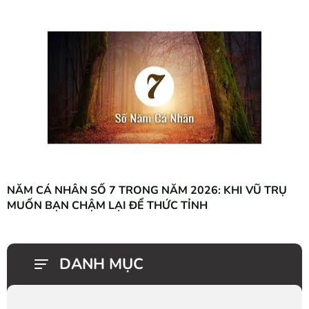
NĂM CÁ NHÂN SỐ 7 TRONG NĂM 2026: KHI VŨ TRỤ
MUỐN BẠN CHẬM LẠI ĐỂ THỨC TỈNH
DANH MỤC