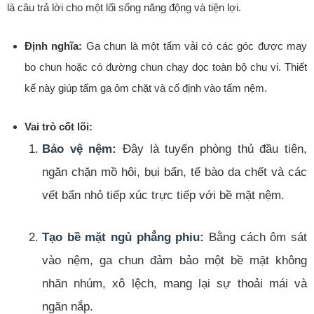
là câu trả lời cho một lối sống năng động và tiện lợi.
Định nghĩa:
Ga chun là một tấm vải có các góc được may
bo chun hoặc có đường chun chạy dọc toàn bộ chu vi. Thiết
kế này giúp tấm ga ôm chặt và cố định vào tấm nệm.
Vai trò cốt lõi:
Bảo vệ nệm:
Đây là tuyến phòng thủ đầu tiên,
ngăn chặn mồ hôi, bụi bẩn, tế bào da chết và các
vết bẩn nhỏ tiếp xúc trực tiếp với bề mặt nệm.
Tạo bề mặt ngủ phẳng phiu:
Bằng cách ôm sát
vào nệm, ga chun đảm bảo một bề mặt không
nhăn nhúm, xô lệch, mang lại sự thoải mái và
ngăn nắp.