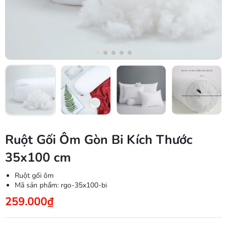
Ruột Gối Ôm Gòn Bi Kích Thước
35x100 cm
Ruột gối ôm
Mã sản phẩm:
rgo-35x100-bi
259.000₫