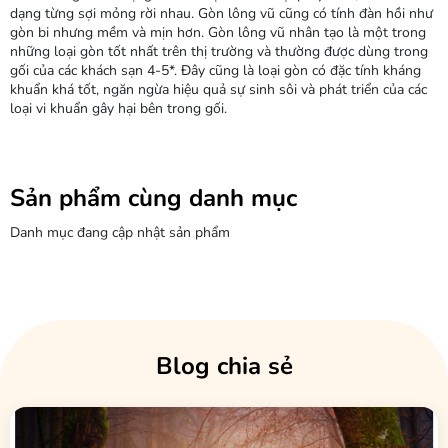
dạng từng sợi mỏng rời nhau. Gòn lông vũ cũng có tính đàn hồi như
gòn bi nhưng mềm và mịn hơn. Gòn lông vũ nhân tạo là một trong
những loại gòn tốt nhất trên thị trường và thường được dùng trong
gối của các khách sạn 4-5*. Đây cũng là loại gòn có đặc tính kháng
khuẩn khá tốt, ngăn ngừa hiệu quả sự sinh sôi và phát triển của các
loại vi khuẩn gây hại bên trong gối.
Sản phẩm cùng danh mục
Danh mục đang cập nhật sản phẩm
Blog chia sẻ