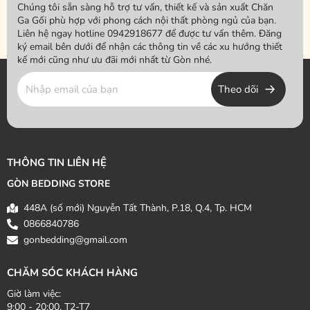
Chúng tôi sẵn sàng hỗ trợ tư vấn, thiết kế và sản xuất Chăn
Ga Gối phù hợp với phong cách nội thất phòng ngủ của bạn.
Liên hệ ngay hotline 0942918677 để được tư vấn thêm. Đăng
ký email bên dưới để nhận các thông tin về các xu hướng thiết
kế mới cũng như ưu đãi mới nhất từ Gòn nhé.
Theo dõi
THÔNG TIN LIÊN HỆ
GÒN BEDDING STORE
448A (số mới) Nguyễn Tất Thành, P.18, Q.4, Tp. HCM
0866840786
gonbedding@gmail.com
CHĂM SÓC KHÁCH HÀNG
Giờ làm việc:
9:00 - 20:00, T2-T7