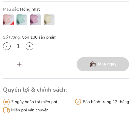
Màu sắc:
Hồng nhạt
Số lượng:
Còn 100 sản phẩm
-
+
Thêm vào giỏ hàng
Mua ngay
Quyền lợi & chính sách:
7 ngày hoàn trả miễn phí
Bảo hành trong 12 tháng
Miễn phí vận chuyển