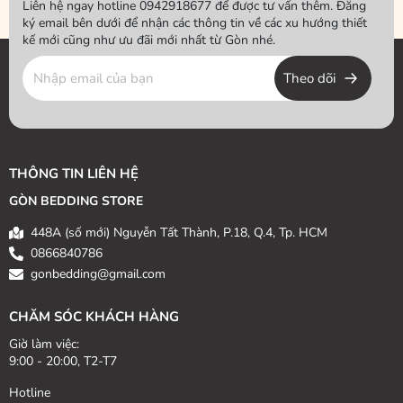
Liên hệ ngay hotline 0942918677 để được tư vấn thêm. Đăng
ký email bên dưới để nhận các thông tin về các xu hướng thiết
kế mới cũng như ưu đãi mới nhất từ Gòn nhé.
Theo dõi
THÔNG TIN LIÊN HỆ
GÒN BEDDING STORE
448A (số mới) Nguyễn Tất Thành, P.18, Q.4, Tp. HCM
0866840786
gonbedding@gmail.com
CHĂM SÓC KHÁCH HÀNG
Giờ làm việc:
9:00 - 20:00, T2-T7
Hotline