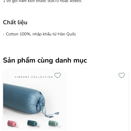
1 vỏ gối nằm kích thước 50x70 hoặc 45x65.
Chất liệu
- Cotton 100%, nhập khẩu từ Hàn Quốc
Sản phẩm cùng danh mục