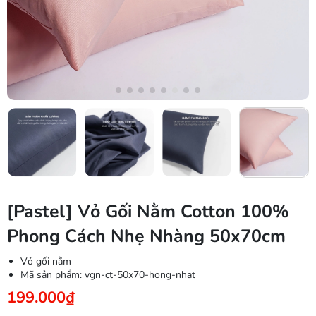
[Pastel] Vỏ Gối Nằm Cotton 100%
Phong Cách Nhẹ Nhàng 50x70cm
Vỏ gối nằm
Mã sản phẩm:
vgn-ct-50x70-hong-nhat
199.000₫