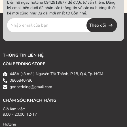
Liên hệ ngay hotline 0942918677 để được tư vấn thêm. Đăng
ký email bên dưới để nhận các thông tin về các xu hướng thiết
kế mới cũng như ưu đãi mới nhất từ Gòn nhé.
Theo dõi
THÔNG TIN LIÊN HỆ
GÒN BEDDING STORE
448A (số mới) Nguyễn Tất Thành, P.18, Q.4, Tp. HCM
0866840786
gonbedding@gmail.com
CHĂM SÓC KHÁCH HÀNG
Giờ làm việc:
9:00 - 20:00, T2-T7
Hotline