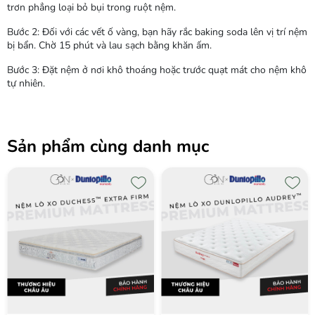
trơn phẳng loại bỏ bụi trong ruột nệm.
Bước 2: Đối với các vết ố vàng, bạn hãy rắc baking soda lên vị trí nệm
bị bẩn. Chờ 15 phút và lau sạch bằng khăn ấm.
Bước 3: Đặt nệm ở nơi khô thoáng hoặc trước quạt mát cho nệm khô
tự nhiên.
Sản phẩm cùng danh mục