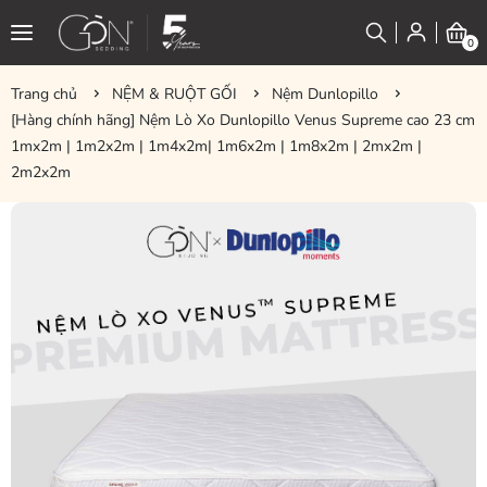
0
Trang chủ
NỆM & RUỘT GỐI
Nệm Dunlopillo
[Hàng chính hãng] Nệm Lò Xo Dunlopillo Venus Supreme cao 23 cm
1mx2m | 1m2x2m | 1m4x2m| 1m6x2m | 1m8x2m | 2mx2m |
2m2x2m