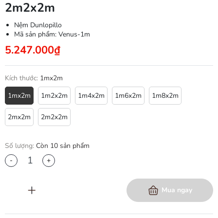
2m2x2m
Nệm Dunlopillo
Mã sản phẩm:
Venus-1m
5.247.000₫
Kích thước:
1mx2m
1mx2m
1m2x2m
1m4x2m
1m6x2m
1m8x2m
2mx2m
2m2x2m
Số lượng:
Còn 10 sản phẩm
-
+
Thêm vào giỏ hàng
Mua ngay