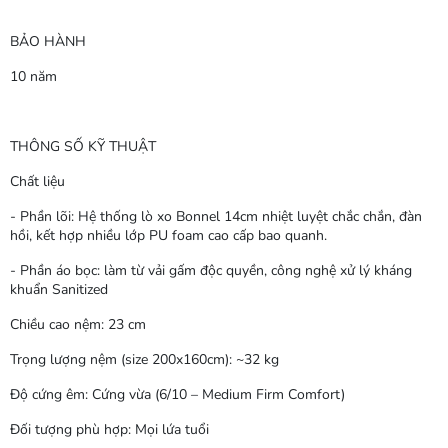
BẢO HÀNH
10 năm
THÔNG SỐ KỸ THUẬT
Chất liệu
- Phần lõi: Hệ thống lò xo Bonnel 14cm nhiệt luyệt chắc chắn, đàn
hồi, kết hợp nhiều lớp PU foam cao cấp bao quanh.
- Phần áo bọc: làm từ vải gấm độc quyền, công nghệ xử lý kháng
khuẩn Sanitized
Chiều cao nệm: 23 cm
Trọng lượng nệm (size 200x160cm): ~32 kg
Độ cứng êm: Cứng vừa (6/10 – Medium Firm Comfort)
Đối tượng phù hợp: Mọi lứa tuổi