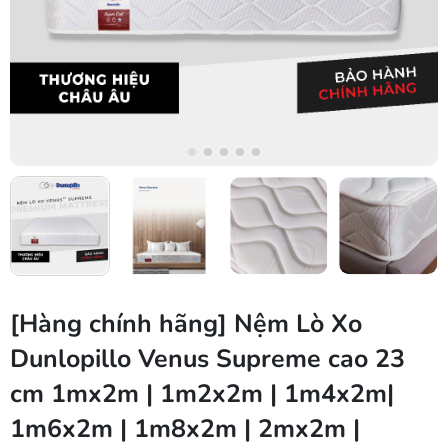
[Hàng chính hãng] Nệm Lò Xo
Dunlopillo Venus Supreme cao 23
cm 1mx2m | 1m2x2m | 1m4x2m|
1m6x2m | 1m8x2m | 2mx2m |