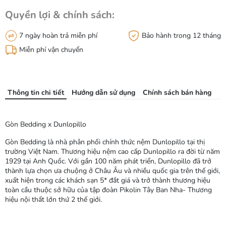
Quyền lợi & chính sách:
7 ngày hoàn trả miễn phí
Bảo hành trong 12 tháng
Miễn phí vận chuyển
Thông tin chi tiết
Hướng dẫn sử dụng
Chính sách bán hàng
Gòn Bedding x Dunlopillo
Gòn Bedding là nhà phân phối chính thức nệm Dunlopillo tại thị
trường Việt Nam. Thương hiệu nệm cao cấp Dunlopillo ra đời từ năm
1929 tại Anh Quốc. Với gần 100 năm phát triển, Dunlopillo đã trở
thành lựa chọn ưa chuộng ở Châu Âu và nhiều quốc gia trên thế giới,
xuất hiện trong các khách sạn 5* đắt giá và trở thành thương hiệu
toàn cầu thuộc sở hữu của tập đoàn Pikolin Tây Ban Nha- Thương
hiệu nội thất lớn thứ 2 thế giới.