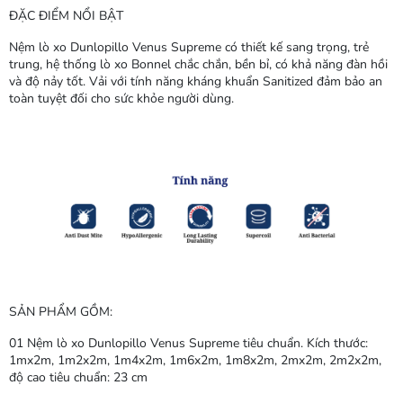
ĐẶC ĐIỂM NỔI BẬT
Nệm lò xo Dunlopillo Venus Supreme có thiết kế sang trọng, trẻ
trung, hệ thống lò xo Bonnel chắc chắn, bền bỉ, có khả năng đàn hồi
và độ nảy tốt. Vải với tính năng kháng khuẩn Sanitized đảm bảo an
toàn tuyệt đối cho sức khỏe người dùng.
SẢN PHẨM GỒM:
01 Nệm lò xo Dunlopillo Venus Supreme tiêu chuẩn. Kích thước:
1mx2m, 1m2x2m, 1m4x2m, 1m6x2m, 1m8x2m, 2mx2m, 2m2x2m,
độ cao tiêu chuẩn: 23 cm