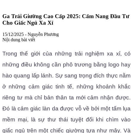
Ga Trải Giường Cao Cấp 2025: Cẩm Nang Đầu Tư
Cho Giấc Ngủ Xa Xỉ
15/12/2025
-
Nguyễn Phương
Nội dung bài viết
Trong thế giới của những trải nghiệm xa xỉ, có
những điều không cần phô trương bằng logo hay
hào quang lấp lánh. Sự sang trọng đích thực nằm
ở những cảm giác tinh tế, những khoảnh khắc
riêng tư mà chỉ bản thân ta mới cảm nhận được.
Đó là cảm giác làn da được vỗ về bởi một tấm lụa
mềm mại, là sự thư thái tuyệt đối khi chìm vào
giấc ngủ trên một chiếc giường tựa như mây. Và