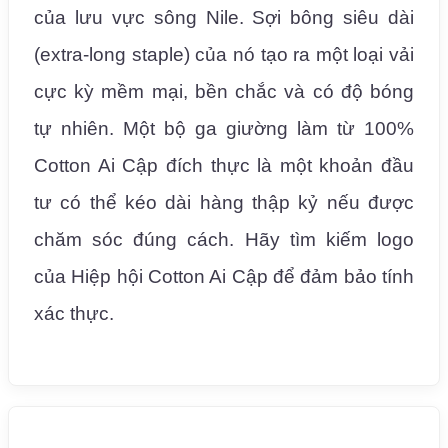
của lưu vực sông Nile. Sợi bông siêu dài
(extra-long staple) của nó tạo ra một loại vải
cực kỳ mềm mại, bền chắc và có độ bóng
tự nhiên. Một bộ ga giường làm từ 100%
Cotton Ai Cập đích thực là một khoản đầu
tư có thể kéo dài hàng thập kỷ nếu được
chăm sóc đúng cách. Hãy tìm kiếm logo
của Hiệp hội Cotton Ai Cập để đảm bảo tính
xác thực.