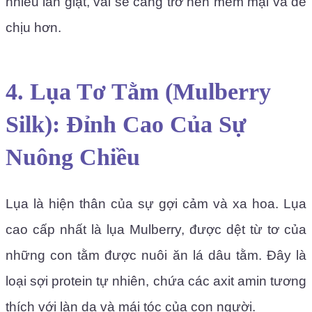
nhiều lần giặt, vải sẽ càng trở nên mềm mại và dễ
chịu hơn.
4. Lụa Tơ Tằm (Mulberry
Silk): Đỉnh Cao Của Sự
Nuông Chiều
Lụa là hiện thân của sự gợi cảm và xa hoa. Lụa
cao cấp nhất là lụa Mulberry, được dệt từ tơ của
những con tằm được nuôi ăn lá dâu tằm. Đây là
loại sợi protein tự nhiên, chứa các axit amin tương
thích với làn da và mái tóc của con người.