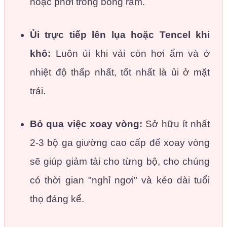
hoặc phơi trong bóng râm.
Ủi trực tiếp lên lụa hoặc Tencel khi
khô:
Luôn ủi khi vải còn hơi ẩm và ở
nhiệt độ thấp nhất, tốt nhất là ủi ở mặt
trái.
Bỏ qua việc xoay vòng:
Sở hữu ít nhất
2-3 bộ ga giường cao cấp để xoay vòng
sẽ giúp giảm tải cho từng bộ, cho chúng
có thời gian "nghỉ ngơi" và kéo dài tuổi
thọ đáng kể.