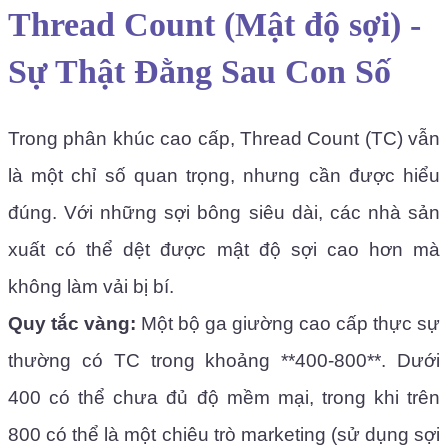
Thread Count (Mật độ sợi) -
Sự Thật Đằng Sau Con Số
Trong phân khúc cao cấp, Thread Count (TC) vẫn
là một chỉ số quan trọng, nhưng cần được hiểu
đúng. Với những sợi bông siêu dài, các nhà sản
xuất có thể dệt được mật độ sợi cao hơn mà
không làm vải bị bí.
Quy tắc vàng:
Một bộ ga giường cao cấp thực sự
thường có TC trong khoảng **400-800**. Dưới
400 có thể chưa đủ độ mềm mại, trong khi trên
800 có thể là một chiêu trò marketing (sử dụng sợi