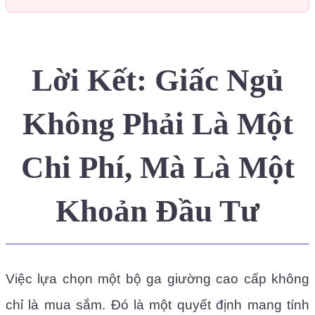
Lời Kết: Giấc Ngủ
Không Phải Là Một
Chi Phí, Mà Là Một
Khoản Đầu Tư
Việc lựa chọn một bộ ga giường cao cấp không
chỉ là mua sắm. Đó là một quyết định mang tính