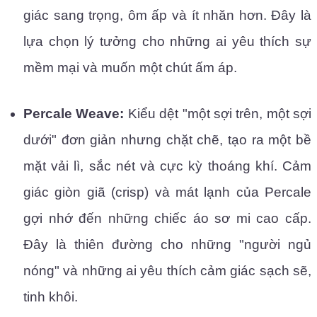
giác sang trọng, ôm ấp và ít nhăn hơn. Đây là
lựa chọn lý tưởng cho những ai yêu thích sự
mềm mại và muốn một chút ấm áp.
Percale Weave:
Kiểu dệt "một sợi trên, một sợi
dưới" đơn giản nhưng chặt chẽ, tạo ra một bề
mặt vải lì, sắc nét và cực kỳ thoáng khí. Cảm
giác giòn giã (crisp) và mát lạnh của Percale
gợi nhớ đến những chiếc áo sơ mi cao cấp.
Đây là thiên đường cho những "người ngủ
nóng" và những ai yêu thích cảm giác sạch sẽ,
tinh khôi.