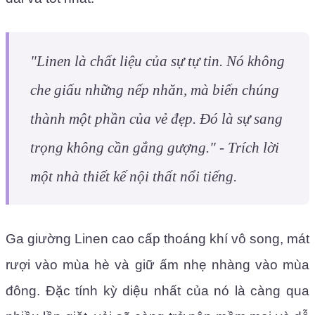
"Linen là chất liệu của sự tự tin. Nó không
che giấu những nếp nhăn, mà biến chúng
thành một phần của vẻ đẹp. Đó là sự sang
trọng không cần gắng gượng." - Trích lời
một nhà thiết kế nội thất nổi tiếng.
Ga giường Linen cao cấp thoáng khí vô song, mát
rượi vào mùa hè và giữ ấm nhẹ nhàng vào mùa
đông. Đặc tính kỳ diệu nhất của nó là càng qua