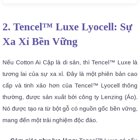
2. Tencel™ Luxe Lyocell: Sự
Xa Xỉ Bền Vững
Nếu Cotton Ai Cập là di sản, thì Tencel™ Luxe là
tương lai của sự xa xỉ. Đây là một phiên bản cao
cấp và tinh xảo hơn của Tencel™ Lyocell thông
thường, được sản xuất bởi công ty Lenzing (Áo).
Nó được tạo ra từ bột gỗ có nguồn gốc bền vững,
mang đến một trải nghiệm độc đáo.