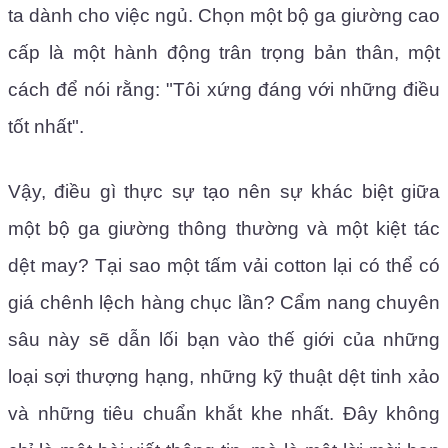
ta dành cho việc ngủ. Chọn một bộ ga giường cao
cấp là một hành động trân trọng bản thân, một
cách để nói rằng: "Tôi xứng đáng với những điều
tốt nhất".
Vậy, điều gì thực sự tạo nên sự khác biệt giữa
một bộ ga giường thông thường và một kiệt tác
dệt may? Tại sao một tấm vải cotton lại có thể có
giá chênh lệch hàng chục lần? Cẩm nang chuyên
sâu này sẽ dẫn lối bạn vào thế giới của những
loại sợi thượng hạng, những kỹ thuật dệt tinh xảo
và những tiêu chuẩn khắt khe nhất. Đây không