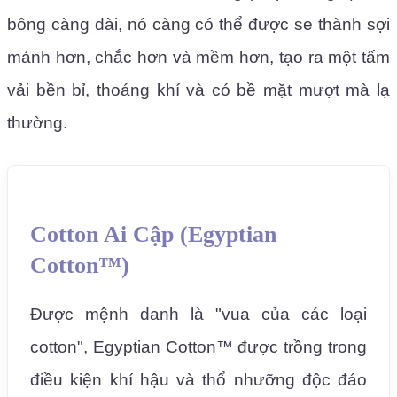
bông càng dài, nó càng có thể được se thành sợi
mảnh hơn, chắc hơn và mềm hơn, tạo ra một tấm
vải bền bỉ, thoáng khí và có bề mặt mượt mà lạ
thường.
Cotton Ai Cập (Egyptian
Cotton™)
Được mệnh danh là "vua của các loại
cotton", Egyptian Cotton™ được trồng trong
điều kiện khí hậu và thổ nhưỡng độc đáo