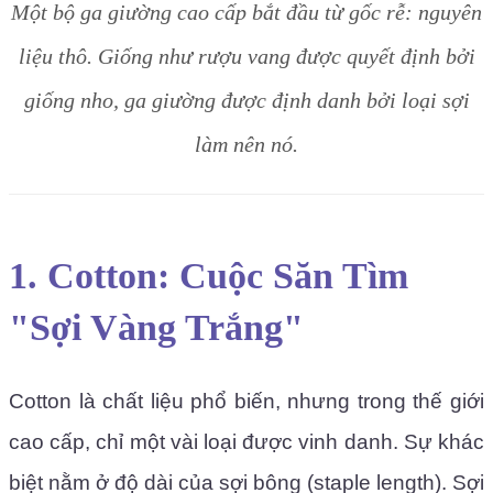
Một bộ ga giường cao cấp bắt đầu từ gốc rễ: nguyên
liệu thô. Giống như rượu vang được quyết định bởi
giống nho, ga giường được định danh bởi loại sợi
làm nên nó.
1. Cotton: Cuộc Săn Tìm
"Sợi Vàng Trắng"
Cotton là chất liệu phổ biến, nhưng trong thế giới
cao cấp, chỉ một vài loại được vinh danh. Sự khác
biệt nằm ở độ dài của sợi bông (staple length). Sợi