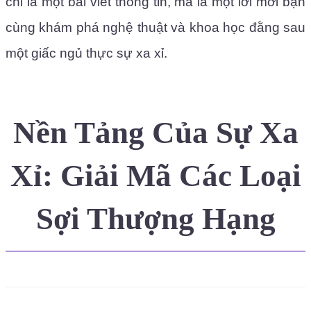
chỉ là một bài viết thông tin, mà là một lời mời bạn
cùng khám phá nghệ thuật và khoa học đằng sau
một giấc ngủ thực sự xa xỉ.
Nền Tảng Của Sự Xa
Xỉ: Giải Mã Các Loại
Sợi Thượng Hạng