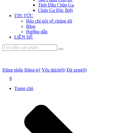
Tinh Dầu Chăn Ga
Chăn Ga Đặc Biệt
TIN TỨC
Báo chí nói về chúng tôi
Blog
Hướng dẫn
LIÊN HỆ
Đăng nhập
Đăng ký
Yêu thích(
0
)
Đã xem(
0
)
0
Trang chủ