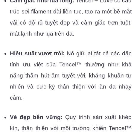
Cảm giác như lụa lỏng:
Tencel™ Luxe có cấu
trúc sợi filament dài liên tục, tạo ra một bề mặt
vải có độ rủ tuyệt đẹp và cảm giác trơn tuột,
mát lạnh như lụa trên da.
Hiệu suất vượt trội:
Nó giữ lại tất cả các đặc
tính ưu việt của Tencel™ thường như khả
năng thấm hút ẩm tuyệt vời, kháng khuẩn tự
nhiên và cực kỳ thân thiện với làn da nhạy
cảm.
Vẻ đẹp bền vững:
Quy trình sản xuất khép
kín, thân thiện với môi trường khiến Tencel™