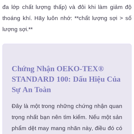
đa lớp chất lượng thấp) và đôi khi làm giảm độ
thoáng khí. Hãy luôn nhớ: **chất lượng sợi > số
lượng sợi.**
Chứng Nhận OEKO-TEX®
STANDARD 100: Dấu Hiệu Của
Sự An Toàn
Đây là một trong những chứng nhận quan
trọng nhất bạn nên tìm kiếm. Nếu một sản
phẩm dệt may mang nhãn này, điều đó có