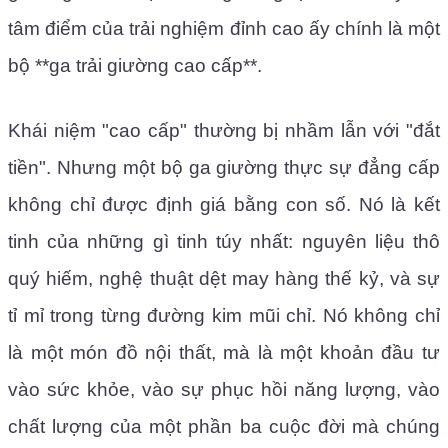
tâm điểm của trải nghiệm đỉnh cao ấy chính là một
bộ **ga trải giường cao cấp**.
Khái niệm "cao cấp" thường bị nhầm lẫn với "đắt
tiền". Nhưng một bộ ga giường thực sự đẳng cấp
không chỉ được định giá bằng con số. Nó là kết
tinh của những gì tinh túy nhất: nguyên liệu thô
quý hiếm, nghệ thuật dệt may hàng thế kỷ, và sự
tỉ mỉ trong từng đường kim mũi chỉ. Nó không chỉ
là một món đồ nội thất, mà là một khoản đầu tư
vào sức khỏe, vào sự phục hồi năng lượng, vào
chất lượng của một phần ba cuộc đời mà chúng