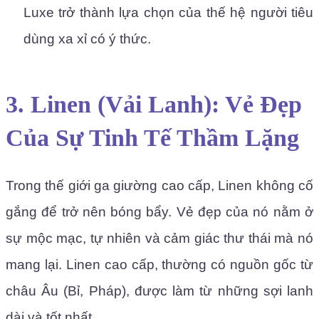
Luxe trở thành lựa chọn của thế hệ người tiêu
dùng xa xỉ có ý thức.
3. Linen (Vải Lanh): Vẻ Đẹp
Của Sự Tinh Tế Thầm Lặng
Trong thế giới ga giường cao cấp, Linen không cố
gắng để trở nên bóng bẩy. Vẻ đẹp của nó nằm ở
sự mộc mạc, tự nhiên và cảm giác thư thái mà nó
mang lại. Linen cao cấp, thường có nguồn gốc từ
châu Âu (Bỉ, Pháp), được làm từ những sợi lanh
dài và tốt nhất.