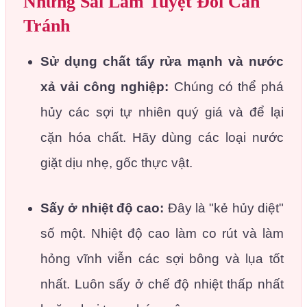
Những Sai Lầm Tuyệt Đối Cần
Tránh
Sử dụng chất tẩy rửa mạnh và nước
xả vải công nghiệp:
Chúng có thể phá
hủy các sợi tự nhiên quý giá và để lại
cặn hóa chất. Hãy dùng các loại nước
giặt dịu nhẹ, gốc thực vật.
Sấy ở nhiệt độ cao:
Đây là "kẻ hủy diệt"
số một. Nhiệt độ cao làm co rút và làm
hỏng vĩnh viễn các sợi bông và lụa tốt
nhất. Luôn sấy ở chế độ nhiệt thấp nhất