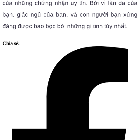
của những chứng nhận uy tín. Bởi vì làn da của
bạn, giấc ngủ của bạn, và con người bạn xứng
đáng được bao bọc bởi những gì tinh túy nhất.
Chia sẻ: