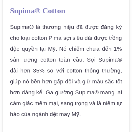
Supima® Cotton
Supima® là thương hiệu đã được đăng ký
cho loại cotton Pima sợi siêu dài được trồng
độc quyền tại Mỹ. Nó chiếm chưa đến 1%
sản lượng cotton toàn cầu. Sợi Supima®
dài hơn 35% so với cotton thông thường,
giúp nó bền hơn gấp đôi và giữ màu sắc tốt
hơn đáng kể. Ga giường Supima® mang lại
cảm giác mềm mại, sang trọng và là niềm tự
hào của ngành dệt may Mỹ.