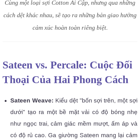
Cùng một loại sợi Cotton Ai Cập, nhưng qua những
cách dệt khác nhau, sẽ tạo ra những bản giao hưởng
cảm xúc hoàn toàn riêng biệt.
Sateen vs. Percale: Cuộc Đối
Thoại Của Hai Phong Cách
Sateen Weave:
Kiểu dệt "bốn sợi trên, một sợi
dưới" tạo ra một bề mặt vải có độ bóng nhẹ
như ngọc trai, cảm giác mềm mượt, ấm áp và
có độ rủ cao. Ga giường Sateen mang lại cảm