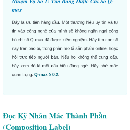
Nhiệm Vụ Số 1: Tìm Bằng Được Chỉ Số Q-
max
Đây là ưu tiên hàng đầu. Một thương hiệu uy tín và tự
tin vào công nghệ của mình sẽ không ngần ngại công
bố chỉ số Q-max đã được kiểm nghiệm. Hãy tìm con số
này trên bao bì, trong phần mô tả sản phẩm online, hoặc
hỏi trực tiếp người bán. Nếu họ không thể cung cấp,
hãy xem đó là một dấu hiệu đáng ngờ. Hãy nhớ mốc
quan trọng:
Q-max ≥ 0.2
.
Đọc Kỹ Nhãn Mác Thành Phần
(Composition Label)