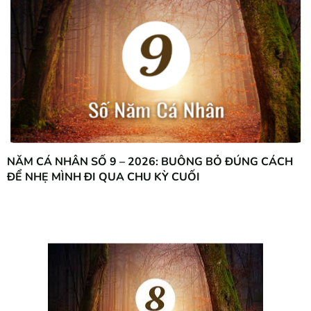
NĂM CÁ NHÂN SỐ 9 – 2026: BUÔNG BỎ ĐÚNG CÁCH
ĐỂ NHẸ MÌNH ĐI QUA CHU KỲ CUỐI