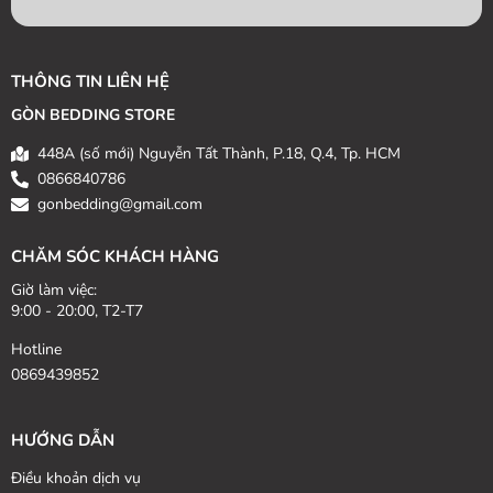
THÔNG TIN LIÊN HỆ
GÒN BEDDING STORE
448A (số mới) Nguyễn Tất Thành, P.18, Q.4, Tp. HCM
0866840786
gonbedding@gmail.com
CHĂM SÓC KHÁCH HÀNG
Giờ làm việc:
9:00 - 20:00, T2-T7
Hotline
0869439852
HƯỚNG DẪN
Điều khoản dịch vụ