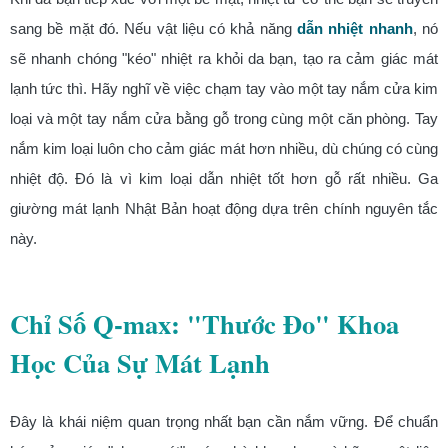
sang bề mặt đó. Nếu vật liệu có khả năng
dẫn nhiệt nhanh
, nó
sẽ nhanh chóng "kéo" nhiệt ra khỏi da bạn, tạo ra cảm giác mát
lạnh tức thì. Hãy nghĩ về việc chạm tay vào một tay nắm cửa kim
loại và một tay nắm cửa bằng gỗ trong cùng một căn phòng. Tay
nắm kim loại luôn cho cảm giác mát hơn nhiều, dù chúng có cùng
nhiệt độ. Đó là vì kim loại dẫn nhiệt tốt hơn gỗ rất nhiều. Ga
giường mát lạnh Nhật Bản hoạt động dựa trên chính nguyên tắc
này.
Chỉ Số Q-max: "Thước Đo" Khoa
Học Của Sự Mát Lạnh
Đây là khái niệm quan trọng nhất bạn cần nắm vững. Để chuẩn