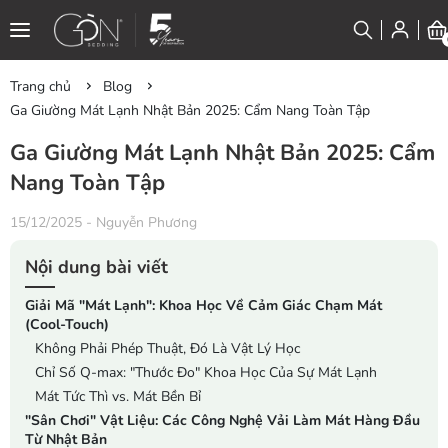
Trang chủ
Blog
Ga Giường Mát Lạnh Nhật Bản 2025: Cẩm Nang Toàn Tập
Ga Giường Mát Lạnh Nhật Bản 2025: Cẩm
Nang Toàn Tập
15/12/2025
-
Nguyễn Phương
Nội dung bài viết
Giải Mã "Mát Lạnh": Khoa Học Về Cảm Giác Chạm Mát
(Cool-Touch)
Không Phải Phép Thuật, Đó Là Vật Lý Học
Chỉ Số Q-max: "Thước Đo" Khoa Học Của Sự Mát Lạnh
Mát Tức Thì vs. Mát Bền Bỉ
"Sân Chơi" Vật Liệu: Các Công Nghệ Vải Làm Mát Hàng Đầu
Từ Nhật Bản