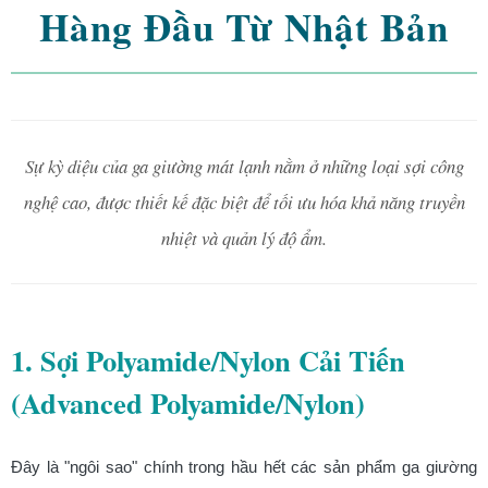
Hàng Đầu Từ Nhật Bản
Sự kỳ diệu của ga giường mát lạnh nằm ở những loại sợi công
nghệ cao, được thiết kế đặc biệt để tối ưu hóa khả năng truyền
nhiệt và quản lý độ ẩm.
1. Sợi Polyamide/Nylon Cải Tiến
(Advanced Polyamide/Nylon)
Đây là "ngôi sao" chính trong hầu hết các sản phẩm ga giường