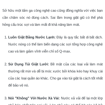
Sở hữu một tấm ga công nghệ cao cũng đồng nghĩa với việc bạn
cần chăm sóc nó đúng cách. Sai lầm trong giặt giũ có thể phá
hỏng cấu trúc sợi và làm mất đi khả năng làm mát.
Luôn Giặt Bằng Nước Lạnh:
Đây là quy tắc bất di bất dịch.
Nước nóng có thể làm biến dạng các sợi tổng hợp công nghệ
cao và làm giảm vĩnh viễn chỉ số Q-max.
Sử Dụng Túi Giặt Lưới:
Bề mặt của các loại vải làm mát
thường rất mịn và dễ bị móc xước bởi khóa kéo hay khuy cài
của các loại quần áo khác. Cho ga vào túi giặt là cách tốt nhất
để bảo vệ nó.
Nói "Không" Với Nước Xả Vải:
Nước xả vải để lại một lớp