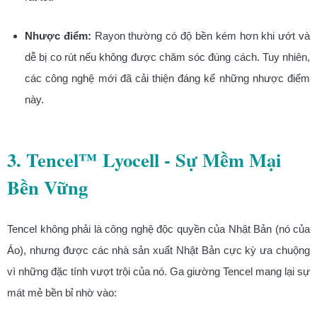
Nhược điểm:
Rayon thường có độ bền kém hơn khi ướt và
dễ bị co rút nếu không được chăm sóc đúng cách. Tuy nhiên,
các công nghệ mới đã cải thiện đáng kể những nhược điểm
này.
3. Tencel™ Lyocell - Sự Mềm Mại
Bền Vững
Tencel không phải là công nghệ độc quyền của Nhật Bản (nó của
Áo), nhưng được các nhà sản xuất Nhật Bản cực kỳ ưa chuộng
vì những đặc tính vượt trội của nó. Ga giường Tencel mang lại sự
mát mẻ bền bỉ nhờ vào: