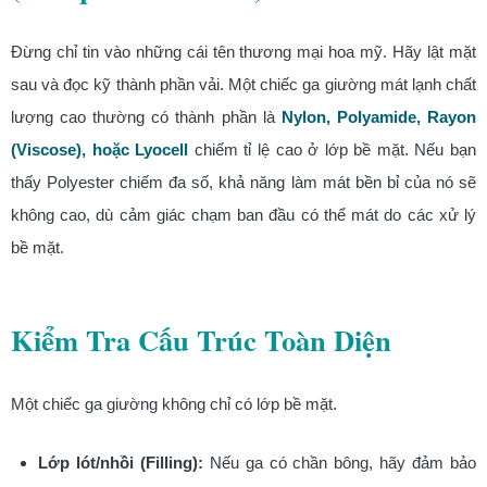
Đừng chỉ tin vào những cái tên thương mại hoa mỹ. Hãy lật mặt
sau và đọc kỹ thành phần vải. Một chiếc ga giường mát lạnh chất
lượng cao thường có thành phần là
Nylon, Polyamide, Rayon
(Viscose), hoặc Lyocell
chiếm tỉ lệ cao ở lớp bề mặt. Nếu bạn
thấy Polyester chiếm đa số, khả năng làm mát bền bỉ của nó sẽ
không cao, dù cảm giác chạm ban đầu có thể mát do các xử lý
bề mặt.
Kiểm Tra Cấu Trúc Toàn Diện
Một chiếc ga giường không chỉ có lớp bề mặt.
Lớp lót/nhồi (Filling):
Nếu ga có chần bông, hãy đảm bảo