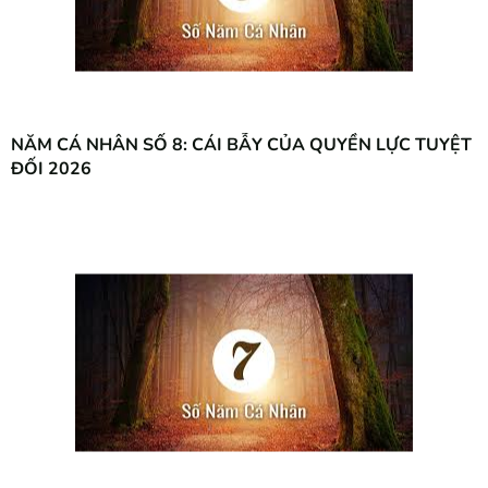
NĂM CÁ NHÂN SỐ 8: CÁI BẪY CỦA QUYỀN LỰC TUYỆT
ĐỐI 2026