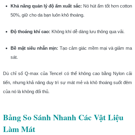
Khả năng quản lý độ ẩm xuất sắc:
Nó hút ẩm tốt hơn cotton
50%, giữ cho da bạn luôn khô thoáng.
Độ thoáng khí cao:
Không khí dễ dàng lưu thông qua vải.
Bề mặt siêu nhẵn mịn:
Tạo cảm giác mềm mại và giảm ma
sát.
Dù chỉ số Q-max của Tencel có thể không cao bằng Nylon cải
tiến, nhưng khả năng duy trì sự mát mẻ và khô thoáng suốt đêm
của nó là không đối thủ.
Bảng So Sánh Nhanh Các Vật Liệu
Làm Mát