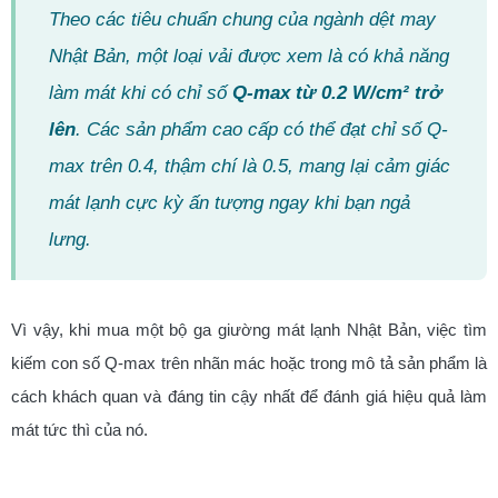
Theo các tiêu chuẩn chung của ngành dệt may
Nhật Bản, một loại vải được xem là có khả năng
làm mát khi có chỉ số
Q-max từ 0.2 W/cm² trở
lên
. Các sản phẩm cao cấp có thể đạt chỉ số Q-
max trên 0.4, thậm chí là 0.5, mang lại cảm giác
mát lạnh cực kỳ ấn tượng ngay khi bạn ngả
lưng.
Vì vậy, khi mua một bộ ga giường mát lạnh Nhật Bản, việc tìm
kiếm con số Q-max trên nhãn mác hoặc trong mô tả sản phẩm là
cách khách quan và đáng tin cậy nhất để đánh giá hiệu quả làm
mát tức thì của nó.