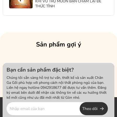
KHI VŨ TRỤ MUỐN BẠN CHẬM LẠI ĐỂ
THỨC TỈNH
Sản phẩm gợi ý
Bạn cần sản phẩm đặc biệt?
Chúng tôi sẵn sàng hỗ trợ tư vấn, thiết kế và sản xuất Chăn
Ga Gối phù hợp với phong cách nội thất phòng ngủ của bạn.
Liên hệ ngay hotline 0942918677 để được tư vấn thêm. Đăng
ký email bên dưới để nhận các thông tin về các xu hướng thiết
kế mới cũng như ưu đãi mới nhất từ Gòn nhé.
Theo dõi