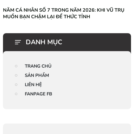
NĂM CÁ NHÂN SỐ 7 TRONG NĂM 2026: KHI VŨ TRỤ
MUỐN BẠN CHẬM LẠI ĐỂ THỨC TỈNH
DANH MỤC
TRANG CHỦ
SẢN PHẨM
LIÊN HỆ
FANPAGE FB