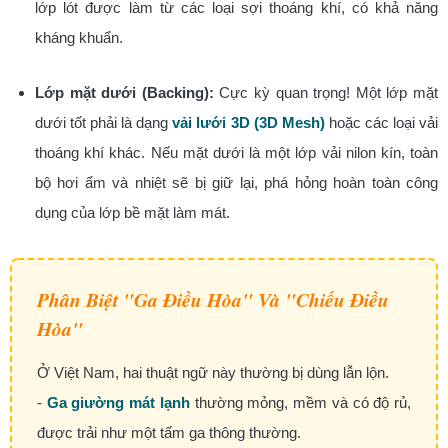
lớp lót được làm từ các loại sợi thoáng khí, có khả năng
kháng khuẩn.
Lớp mặt dưới (Backing):
Cực kỳ quan trọng! Một lớp mặt
dưới tốt phải là dạng
vải lưới 3D (3D Mesh)
hoặc các loại vải
thoáng khí khác. Nếu mặt dưới là một lớp vải nilon kín, toàn
bộ hơi ẩm và nhiệt sẽ bị giữ lại, phá hỏng hoàn toàn công
dụng của lớp bề mặt làm mát.
Phân Biệt "Ga Điều Hòa" Và "Chiếu Điều
Hòa"
Ở Việt Nam, hai thuật ngữ này thường bị dùng lẫn lộn.
-
Ga giường mát lạnh
thường mỏng, mềm và có độ rủ,
được trải như một tấm ga thông thường.