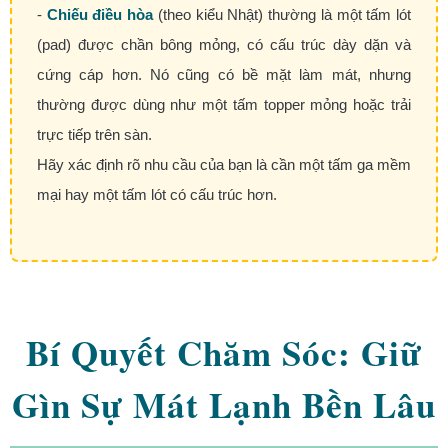
-
Chiếu điều hòa
(theo kiểu Nhật) thường là một tấm lót
(pad) được chần bông mỏng, có cấu trúc dày dặn và
cứng cáp hơn. Nó cũng có bề mặt làm mát, nhưng
thường được dùng như một tấm topper mỏng hoặc trải
trực tiếp trên sàn.
Hãy xác định rõ nhu cầu của bạn là cần một tấm ga mềm
mại hay một tấm lót có cấu trúc hơn.
Bí Quyết Chăm Sóc: Giữ
Gìn Sự Mát Lạnh Bền Lâu