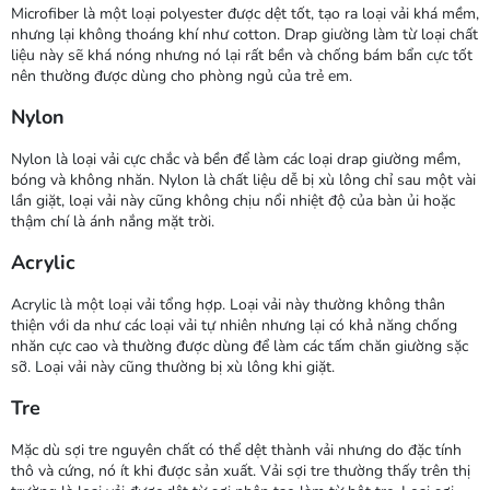
Microfiber là một loại polyester được dệt tốt, tạo ra loại vải khá mềm,
nhưng lại không thoáng khí như cotton. Drap giường làm từ loại chất
liệu này sẽ khá nóng nhưng nó lại rất bền và chống bám bẩn cực tốt
nên thường được dùng cho phòng ngủ của trẻ em.
Nylon
Nylon là loại vải cực chắc và bền để làm các loại drap giường mềm,
bóng và không nhăn. Nylon là chất liệu dễ bị xù lông chỉ sau một vài
lần giặt, loại vải này cũng không chịu nổi nhiệt độ của bàn ủi hoặc
thậm chí là ánh nắng mặt trời.
Acrylic
Acrylic là một loại vải tổng hợp. Loại vải này thường không thân
thiện với da như các loại vải tự nhiên nhưng lại có khả năng chống
nhăn cực cao và thường được dùng để làm các tấm chăn giường sặc
sỡ. Loại vải này cũng thường bị xù lông khi giặt.
Tre
Mặc dù sợi tre nguyên chất có thể dệt thành vải nhưng do đặc tính
thô và cứng, nó ít khi được sản xuất. Vải sợi tre thường thấy trên thị