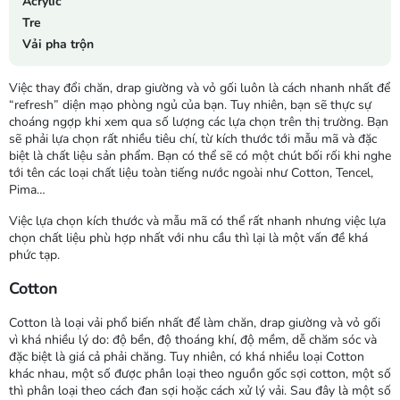
Acrylic
Tre
Vải pha trộn
Việc thay đổi chăn, drap giường và vỏ gối luôn là cách nhanh nhất để
“refresh” diện mạo phòng ngủ của bạn. Tuy nhiên, bạn sẽ thực sự
choáng ngợp khi xem qua số lượng các lựa chọn trên thị trường. Bạn
sẽ phải lựa chọn rất nhiều tiêu chí, từ kích thước tới mẫu mã và đặc
biệt là chất liệu sản phẩm. Bạn có thể sẽ có một chút bối rối khi nghe
tới tên các loại chất liệu toàn tiếng nước ngoài như Cotton, Tencel,
Pima…
Việc lựa chọn kích thước và mẫu mã có thể rất nhanh nhưng việc lựa
chọn chất liệu phù hợp nhất với nhu cầu thì lại là một vấn đề khá
phức tạp.
Cotton
Cotton là loại vải phổ biến nhất để làm chăn, drap giường và vỏ gối
vì khá nhiều lý do: độ bền, độ thoáng khí, độ mềm, dễ chăm sóc và
đặc biệt là giá cả phải chăng. Tuy nhiên, có khá nhiều loại Cotton
khác nhau, một số được phân loại theo nguồn gốc sợi cotton, một số
thì phân loại theo cách đan sợi hoặc cách xử lý vải. Sau đây là một số