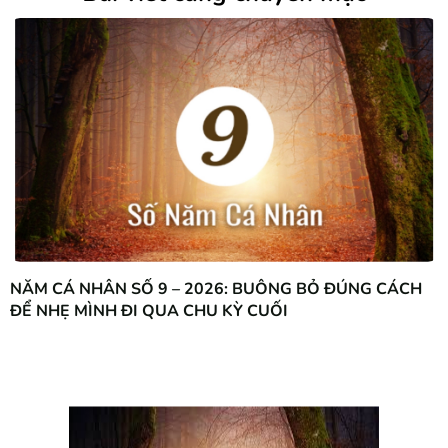
NĂM CÁ NHÂN SỐ 9 – 2026: BUÔNG BỎ ĐÚNG CÁCH
ĐỂ NHẸ MÌNH ĐI QUA CHU KỲ CUỐI