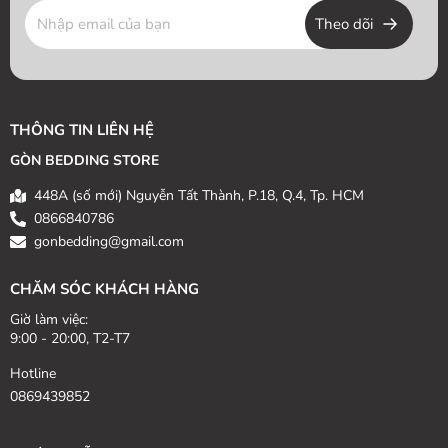
Theo dõi
THÔNG TIN LIÊN HỆ
GÒN BEDDING STORE
448A (số mới) Nguyễn Tất Thành, P.18, Q.4, Tp. HCM
0866840786
gonbedding@gmail.com
CHĂM SÓC KHÁCH HÀNG
Giờ làm việc:
9:00 - 20:00, T2-T7
Hotline
0869439852