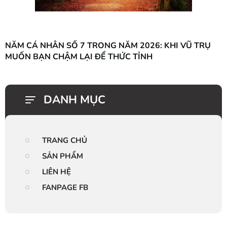
NĂM CÁ NHÂN SỐ 7 TRONG NĂM 2026: KHI VŨ TRỤ
MUỐN BẠN CHẬM LẠI ĐỂ THỨC TỈNH
DANH MỤC
TRANG CHỦ
SẢN PHẨM
LIÊN HỆ
FANPAGE FB