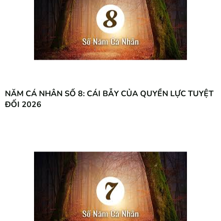
NĂM CÁ NHÂN SỐ 8: CÁI BẪY CỦA QUYỀN LỰC TUYỆT
ĐỐI 2026