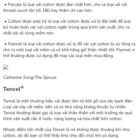
• Percale là loại vải cotton được đan chặt hơn, cho ra loại vải với
thread count lên tới 180 hay thậm chí cao hơn.
• Cotton được lược kỹ là loại vải cotton được xử lý đặc biệt để loại
bỏ hoàn toàn các sợi cotton ngắn trong quá trình sản xuất, cho ra
chất vải vô cùng mềm mịn.
• Flannel là loại vải cotton được xử lý để các sợi cotton bị xù lông ra,
cho ra một loại vải mềm và có khả năng giữ thân nhiệt tốt. Flannel vì
thế thường được sử dụng để may các loại mền mùa đông.
Catherine Song/The Spruce
®
Tencel
Tencel là một thương hiệu vải được làm từ bột gỗ của cây bạch đàn.
Loại vải này rất mềm, bền và có khả năng kháng khuẩn tự nhiên.
Tencel thường được gọi là loại vải thân thiện với môi trường do quá
trình sản xuất cần ít nước, năng lượng và hóa chất hơn cotton.
Nhược điểm lớn nhất của Tencel là nó không được thoáng khí như
cotton, do đó bạn có thể thấy khó chịu đôi chút khi sử dụng.