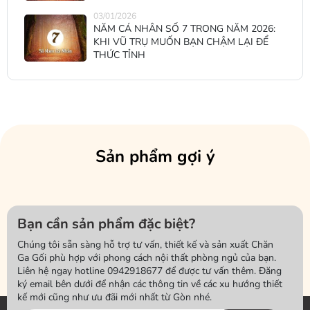
03/01/2026
NĂM CÁ NHÂN SỐ 7 TRONG NĂM 2026:
KHI VŨ TRỤ MUỐN BẠN CHẬM LẠI ĐỂ
THỨC TỈNH
Sản phẩm gợi ý
Bạn cần sản phẩm đặc biệt?
Chúng tôi sẵn sàng hỗ trợ tư vấn, thiết kế và sản xuất Chăn
Ga Gối phù hợp với phong cách nội thất phòng ngủ của bạn.
Liên hệ ngay hotline 0942918677 để được tư vấn thêm. Đăng
ký email bên dưới để nhận các thông tin về các xu hướng thiết
kế mới cũng như ưu đãi mới nhất từ Gòn nhé.