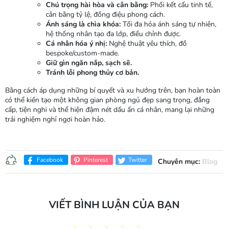
Chú trọng hài hòa và cân bằng:
Phối kết cấu tinh tế,
cân bằng tỷ lệ, đồng điệu phong cách.
Ánh sáng là chìa khóa:
Tối đa hóa ánh sáng tự nhiên,
hệ thống nhân tạo đa lớp, điều chỉnh được.
Cá nhân hóa ý nhị:
Nghệ thuật yêu thích, đồ
bespoke/custom-made.
Giữ gìn ngăn nắp, sạch sẽ.
Tránh lỗi phong thủy cơ bản.
Bằng cách áp dụng những bí quyết và xu hướng trên, bạn hoàn toàn
có thể kiến tạo một không gian phòng ngủ đẹp sang trọng, đẳng
cấp, tiện nghi và thể hiện đậm nét dấu ấn cá nhân, mang lại những
trải nghiệm nghỉ ngơi hoàn hảo.
Facebook
Pinterest
Twitter
Chuyên mục:
Blog
VIẾT BÌNH LUẬN CỦA BẠN