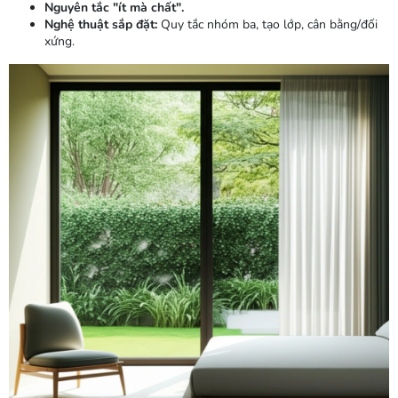
Nguyên tắc "ít mà chất".
Nghệ thuật sắp đặt:
Quy tắc nhóm ba, tạo lớp, cân bằng/đối
xứng.