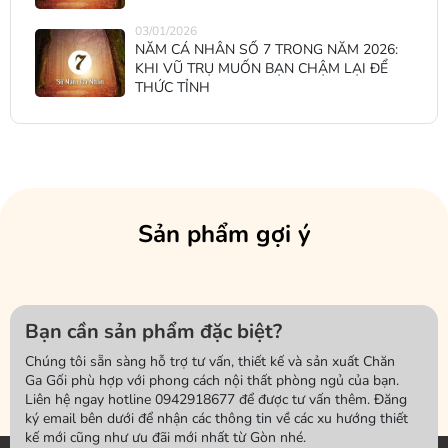
03/01/2026
NĂM CÁ NHÂN SỐ 7 TRONG NĂM 2026:
KHI VŨ TRỤ MUỐN BẠN CHẬM LẠI ĐỂ
THỨC TỈNH
Sản phẩm gợi ý
Bạn cần sản phẩm đặc biệt?
Chúng tôi sẵn sàng hỗ trợ tư vấn, thiết kế và sản xuất Chăn
Ga Gối phù hợp với phong cách nội thất phòng ngủ của bạn.
Liên hệ ngay hotline 0942918677 để được tư vấn thêm. Đăng
ký email bên dưới để nhận các thông tin về các xu hướng thiết
kế mới cũng như ưu đãi mới nhất từ Gòn nhé.