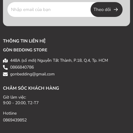
Theo dõi
THÔNG TIN LIÊN HỆ
GÒN BEDDING STORE
448A (số mới) Nguyễn Tất Thành, P.18, Q.4, Tp. HCM
0866840786
gonbedding@gmail.com
CHĂM SÓC KHÁCH HÀNG
Giờ làm việc:
9:00 - 20:00, T2-T7
Hotline
0869439852