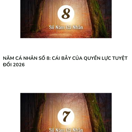
NĂM CÁ NHÂN SỐ 8: CÁI BẪY CỦA QUYỀN LỰC TUYỆT
ĐỐI 2026