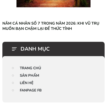
NĂM CÁ NHÂN SỐ 7 TRONG NĂM 2026: KHI VŨ TRỤ
MUỐN BẠN CHẬM LẠI ĐỂ THỨC TỈNH
DANH MỤC
TRANG CHỦ
SẢN PHẨM
LIÊN HỆ
FANPAGE FB